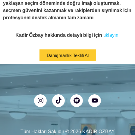
yaklaşan seçim döneminde doğru imajı oluşturmak,
seçmen güvenini kazanmak ve rakiplerden sıyrılmak için
profesyonel destek almanın tam zamanı.
Kadir Özbay hakkında detaylı bilgi için
tıklayın.
Danışmanlık Teklifi Al
Tüm Hakları Saklıdır © 2026 KADİR ÖZBAY