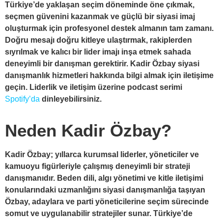
Türkiye’de yaklaşan seçim döneminde öne çıkmak,
seçmen güvenini kazanmak ve güçlü bir siyasi imaj
oluşturmak için profesyonel destek almanın tam zamanı.
Doğru mesajı doğru kitleye ulaştırmak, rakiplerden
sıyrılmak ve kalıcı bir lider imajı inşa etmek sahada
deneyimli bir danışman gerektirir. Kadir Özbay siyasi
danışmanlık hizmetleri hakkında bilgi almak için iletişime
geçin. Liderlik ve iletişim üzerine podcast serimi
Spotify’da
dinleyebilirsiniz.
Neden Kadir Özbay?
Kadir Özbay; yıllarca kurumsal liderler, yöneticiler ve
kamuoyu figürleriyle çalışmış deneyimli bir strateji
danışmanıdır. Beden dili, algı yönetimi ve kitle iletişimi
konularındaki uzmanlığını siyasi danışmanlığa taşıyan
Özbay, adaylara ve parti yöneticilerine seçim sürecinde
somut ve uygulanabilir stratejiler sunar. Türkiye’de