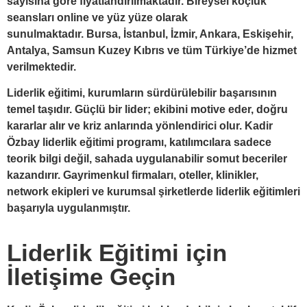
sayısına göre fiyatlandırılmaktadır. Bireysel koçluk
seansları online ve yüz yüze olarak
sunulmaktadır.
Bursa, İstanbul, İzmir, Ankara, Eskişehir,
Antalya, Samsun Kuzey Kıbrıs ve
tüm Türkiye’de hizmet
verilmektedir.
Liderlik eğitimi, kurumların sürdürülebilir başarısının
temel taşıdır. Güçlü bir lider; ekibini motive eder, doğru
kararlar alır ve kriz anlarında yönlendirici olur. Kadir
Özbay liderlik eğitimi programı, katılımcılara sadece
teorik bilgi değil, sahada uygulanabilir somut beceriler
kazandırır. Gayrimenkul firmaları, oteller, klinikler,
network ekipleri ve kurumsal şirketlerde liderlik eğitimleri
başarıyla uygulanmıştır.
Liderlik Eğitimi için
İletişime Geçin