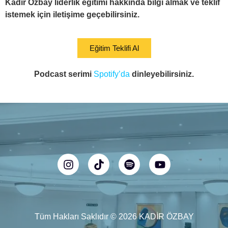
Kadir Özbay liderlik eğitimi hakkında bilgi almak ve teklif
istemek için iletişime geçebilirsiniz.
Eğitim Teklifi Al
Podcast serimi
Spotify’da
dinleyebilirsiniz.
Tüm Hakları Saklıdır © 2026 KADİR ÖZBAY