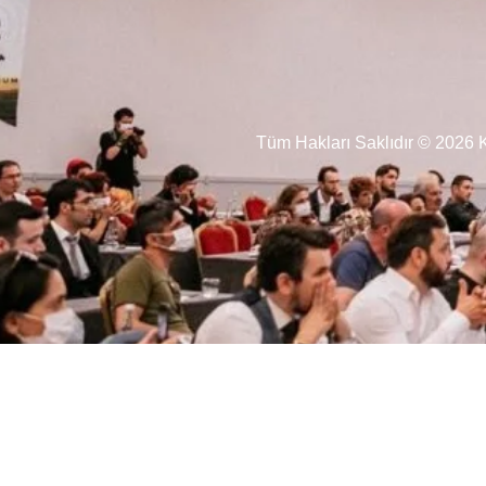
Tüm Hakları Saklıdır © 202