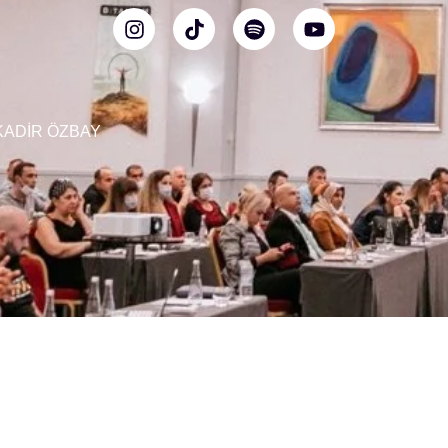
6 KADİR ÖZBAY