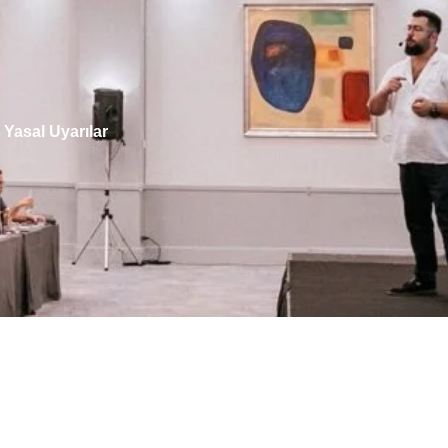
Yasal Uyarılar